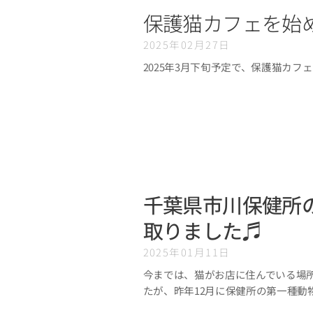
保護猫カフェを始
2025年02月27日
2025年3月下旬予定で、保護猫カフェを
千葉県市川保健所
取りました♬
2025年01月11日
今までは、猫がお店に住んでいる場
たが、昨年12月に保健所の第一種動