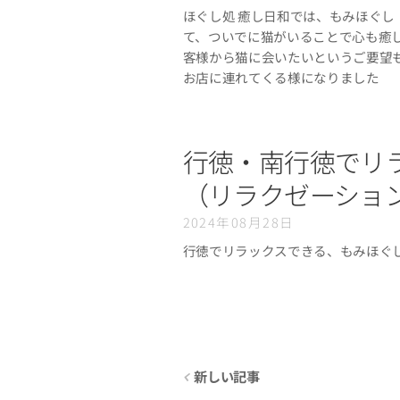
ほぐし処 癒し日和では、もみほぐ
て、ついでに猫がいることで心も癒
客様から猫に会いたいというご要望
お店に連れてくる様になりました🐈‍⬛🐈‍
行徳・南行徳でリ
（リラクゼーショ
2024年08月28日
行徳でリラックスできる、もみほぐ
新しい記事