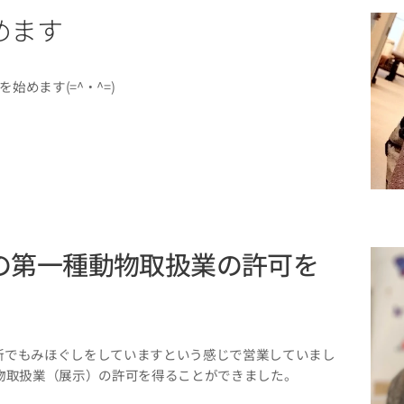
めます
始めます(=^・^=)
の第一種動物取扱業の許可を
所でもみほぐしをしていますという感じで営業していまし
物取扱業（展示）の許可を得ることができました。