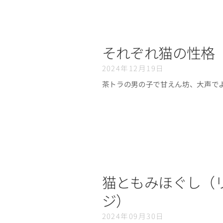
それぞれ猫の性格
2024年12月19日
茶トラの男の子で甘えん坊、大声でよ
猫ともみほぐし（
ジ）
2024年09月30日