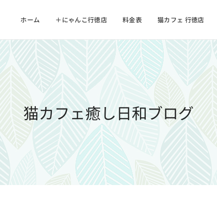
ホーム
＋にゃんこ行徳店
料金表
猫カフェ 行徳店
猫カフェ癒し日和ブログ